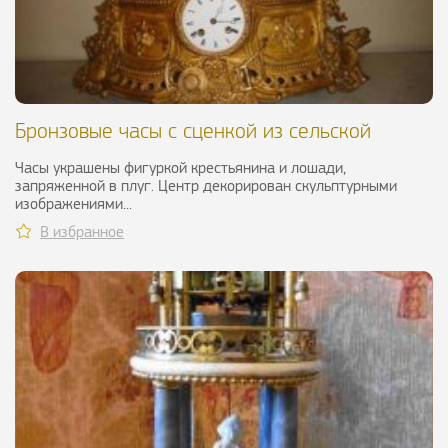
Бронзовые часы с сценкой из сельской
жизни, XIX в.
Часы украшены фигуркой крестьянина и лошади,
запряженной в плуг. Центр декорирован скульптурными
изображениями...
В избранное