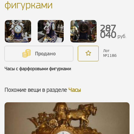
фигурками
287
040
руб.
Лот
Продано
№
1186
Часы с фарфоровыми фигурками
Похожие вещи в разделе
Часы