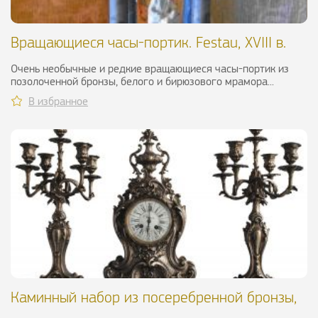
Вращающиеся часы-портик. Festau, XVIII в.
Очень необычные и редкие вращающиеся часы-портик из
позолоченной бронзы, белого и бирюзового мрамора...
В избранное
Каминный набор из посеребренной бронзы,
XIX в.