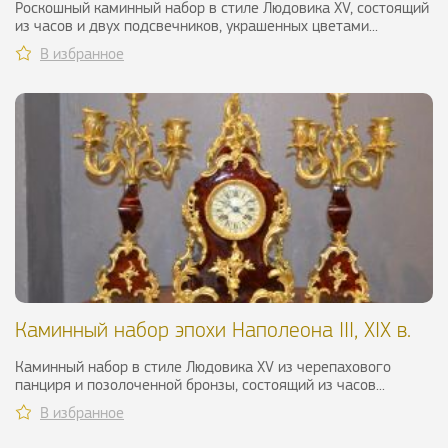
Роскошный каминный набор в стиле Людовика XV, состоящий
из часов и двух подсвечников, украшенных цветами...
В избранное
Каминный набор эпохи Наполеона III, XIX в.
Каминный набор в стиле Людовика XV из черепахового
панциря и позолоченной бронзы, состоящий из часов...
В избранное