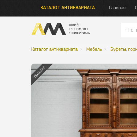
КАТАЛОГ АНТИКВАРИАТА
Главная
Каталог антиквариата
Мебель
Буфеты, гор
Продано