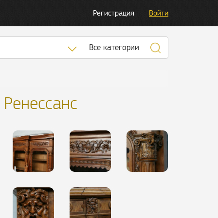
Регистрация
Войти
Список категорий
Все категории
 Ренессанс