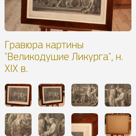
Гравюра картины
"Великодушие Ликурга", н.
XIX в.