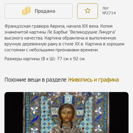
Лот
Продано
№
2714
Французская гравюра Аврила, начала ХIХ века. Копия
знаменитой картины Ле Барбье "Великодушие Ликурга"
высокого качества. Картина обрамлена в выполненную
вручную деревянную раму в стиле ХХ в. Картина в хорошем
состоянии с небольшими признаками времени.
Размеры картины (В х Ш): 77 см х 92 см.
Похожие вещи в разделе
Живопись и графика