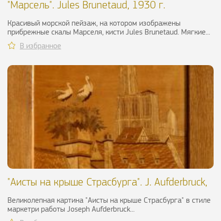
"Марсель". Jules Brunetaud, 1930 г.
Красивый морской пейзаж, на котором изображены
прибрежные скалы Марселя, кисти Jules Brunetaud. Мягкие...
В избранное
"Аисты на крыше Страсбурга". J. Aufderbruck,
ХХ в.
Великолепная картина "Аисты на крыше Страсбурга" в стиле
маркетри работы Joseph Aufderbruck...