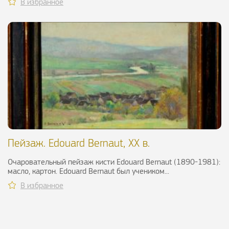
В избранное
Пейзаж. Edouard Bernaut, XX в.
Очаровательный пейзаж кисти Edouard Bernaut (1890-1981):
масло, картон. Edouard Bernaut был учеником...
В избранное