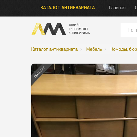
КАТАЛОГ АНТИКВАРИАТА
Главная
Каталог антиквариата
Мебель
Комоды, бюр
Продано