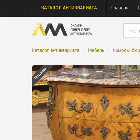
КАТАЛОГ АНТИКВАРИАТА
Главная
Каталог антиквариата
Мебель
Комоды, бюр
Продано