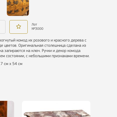
Лот
№
3000
зогнутый комод их розового и красного дерева с
де цветов. Оригинальная столешница сделана из
а запираются на ключ. Ручки и декор комода
ем состоянии, с небольшими признаками времени.
17 см х 54 см