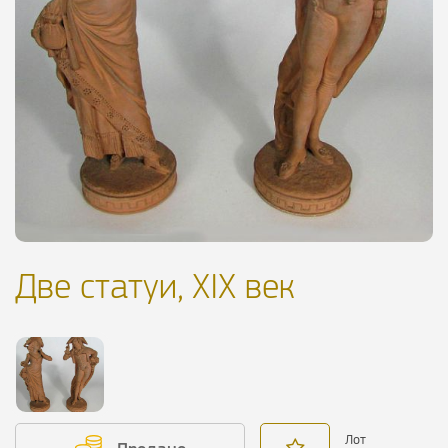
Две статуи, XIX век
Лот