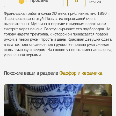
Продано
№
3120
Французская работа конца XIX века, приблизительно 1890 г.
Пара красивых статуй. Позы этих персонажей очень
выразительны. Мужчина в сюртуке с широким воротником
смотрит через пенсне. Галстук скрывает его подбородок. На
голову надета треуголка, к которой он прикасается правой
рукой, в левой руке - трость и шаль. Красивая девушка одета
в платье, подпоясанное под грудью. Ее правая рука сжимает
шаль, сумочку и веером. На голове у нее соломенная шляпка,
украшенная перьями.
Похожие вещи в разделе
Фарфор и керамика