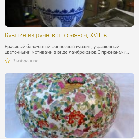
Кувшин из руанского фаянса, XVIII в.
Красивый бело-синий фаянсовый кувшин, украшенный
цветочными мотивами в виде ламбрекенов.С признаками...
В избранное