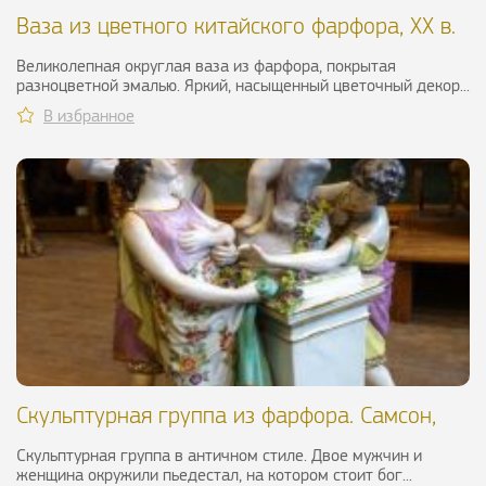
Ваза из цветного китайского фарфора, ХХ в.
Великолепная округлая ваза из фарфора, покрытая
разноцветной эмалью. Яркий, насыщенный цветочный декор...
В избранное
Скульптурная группа из фарфора. Самсон,
XIX в.
Скульптурная группа в античном стиле. Двое мужчин и
женщина окружили пьедестал, на котором стоит бог...