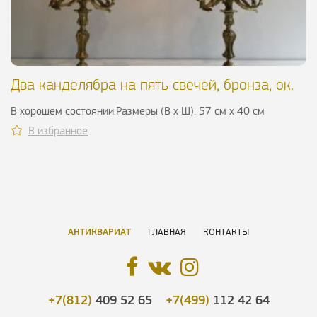
Два канделябра на пять свечей, бронза, ок.
1900 г.
В хорошем состоянии.Размеры (В х Ш): 57 см х 40 см
В избранное
АНТИКВАРИАТ
ГЛАВНАЯ
КОНТАКТЫ
+7(812)
409 52 65
+7(499)
112 42 64