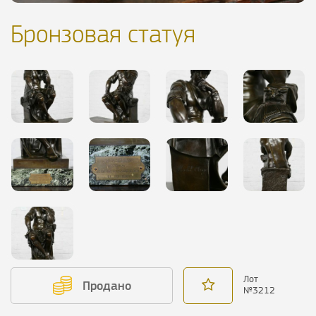
Бронзовая статуя
Лот
Продано
№
3212