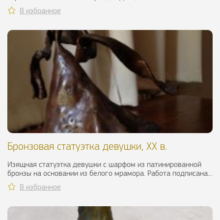
В избранное
Бронзовая статуэтка девушки, XX в.
Изящная статуэтка девушки с шарфом из патинированной
бронзы на основании из белого мрамора. Работа подписана...
В избранное