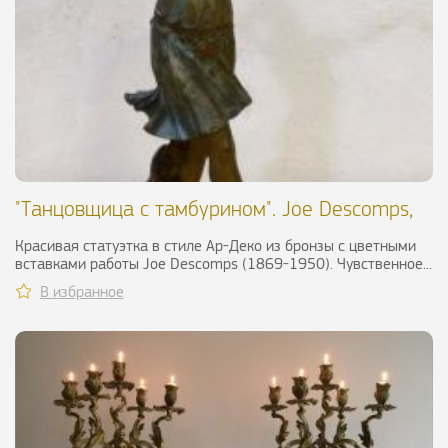
"Танцовщица с тамбурином". Joe Descomps,
ХХ в.
Красивая статуэтка в стиле Ар-Деко из бронзы с цветными
вставками работы Joe Descomps (1869-1950). Чувственное...
В избранное