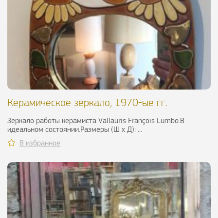
Керамическое зеркало, 1970-ые гг.
Зеркало работы керамиста Vallauris François Lumbo.В
идеальном состоянии.Размеры (Ш х Д): ...
В избранное