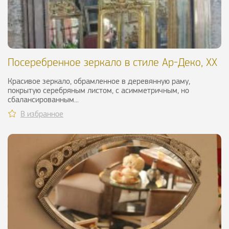
Посеребренное зеркало в стиле Ар-Деко, ХХ
в.
Красивое зеркало, обрамленное в деревянную раму,
покрытую серебряным листом, с асимметричным, но
сбалансированным...
В избранное