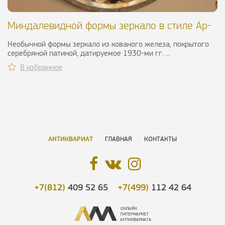
Миндалевидной формы зеркало в стиле Ар-
Деко, ХХ в.
Необычной формы зеркало из кованого железа, покрытого
серебряной патиной, датируемое 1930-ми гг. ...
В избранное
АНТИКВАРИАТ
ГЛАВНАЯ
КОНТАКТЫ
+7(812)
409 52 65
+7(499)
112 42 64