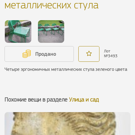
металлических стула
Лот
Продано
№
3493
Четыре эргономичных металлических стула зеленого цвета
Похожие вещи в разделе
Улица и сад