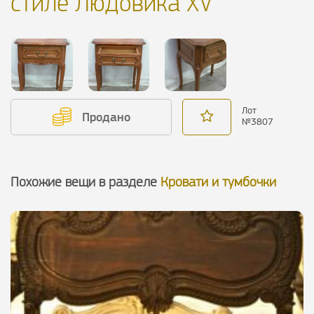
стиле Людовика XV
Лот
Продано
№
3807
Похожие вещи в разделе
Кровати и тумбочки