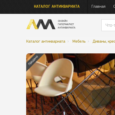
КАТАЛОГ АНТИКВАРИАТА
Главная
Каталог антиквариата
Мебель
Диваны, крес
Продано