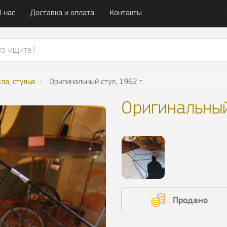
О нас
Доставка и оплата
Контакты
ла, стулья
Оригинальный стул, 1962 г.
Оригинальный 
Продано