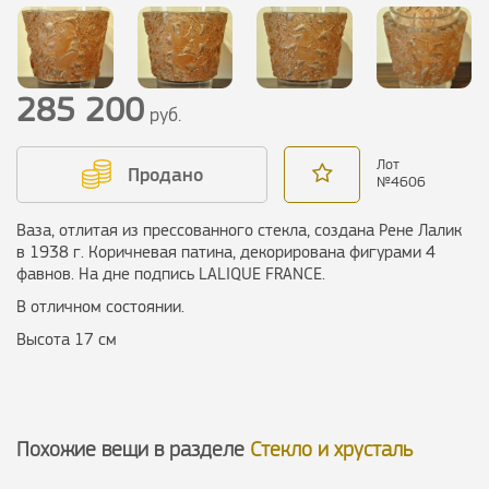
285 200
руб.
Лот
Продано
№
4606
Ваза, отлитая из прессованного стекла, создана Рене Лалик
в 1938 г. Коричневая патина, декорирована фигурами 4
фавнов. На дне подпись LALIQUE FRANCE.
В отличном состоянии.
Высота 17 см
Похожие вещи в разделе
Стекло и хрусталь