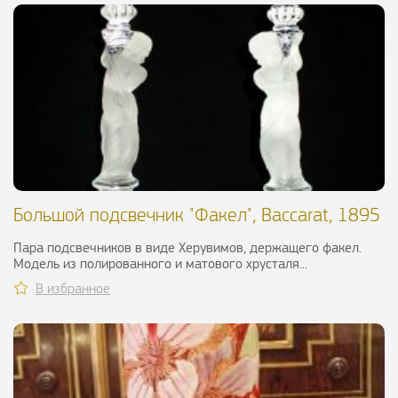
Большой подсвечник "Факел", Baccarat, 1895
г.
Пара подсвечников в виде Херувимов, держащего факел.
Модель из полированного и матового хрусталя...
В избранное