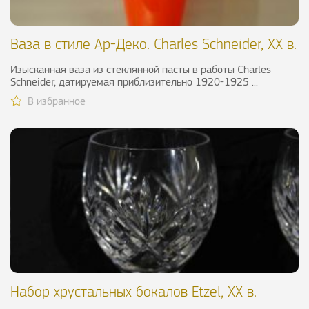
Ваза в стиле Ар-Деко. Charles Schneider, ХХ в.
Изысканная ваза из стеклянной пасты в работы Charles
Schneider, датируемая приблизительно 1920-1925 ...
В избранное
Набор хрустальных бокалов Etzel, ХХ в.