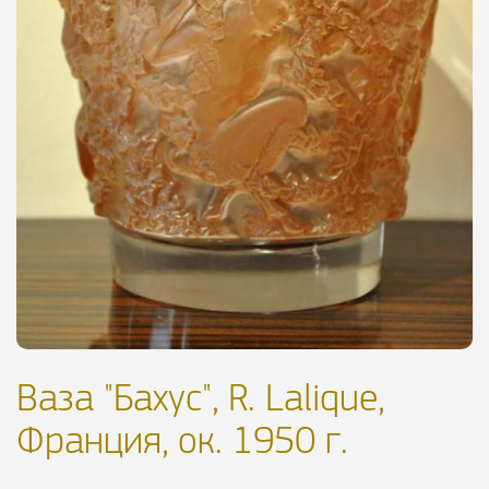
Ваза "Бахус", R. Lalique,
Франция, ок. 1950 г.