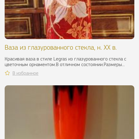
Ваза из глазурованного стекла, н. XX в.
Красивая ваза в стиле Legras из глазурованного стекла с
цветочным орнаментом.В отличном состоянии.Размеры...
В избранное