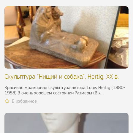
Скульптура "Нищий и собака", Hertig, XX в.
Красивая мраморная скульптура автора Louis Hertig (1880-
1958).В очень хорошем состоянии.Размеры (В х...
В избранное