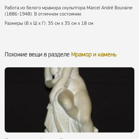
Работа из белого мрамора скульптора Marcel André Bouraine
(1886-1948). В отличном состоянии.
Размеры (В х Ш х Г): 35 см х 35 см х 18 см
Похожие вещи в разделе
Мрамор и камень