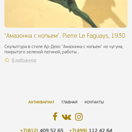
"Амазонка с копьем". Pierre Le Faguays, 1930
г.
Скульптура в стиле Ар-Деко "Амазонка с копьем" из чугуна,
покрытого зеленой патиной, работы...
В избранное
АНТИКВАРИАТ
ГЛАВНАЯ
КОНТАКТЫ
+7(812)
409 52 65
+7(499)
112 42 64