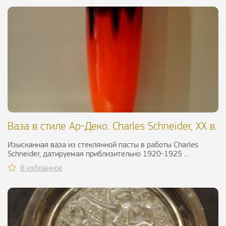
Ваза в стиле Ар-Деко. Charles Schneider, ХХ в.
Изысканная ваза из стеклянной пасты в работы Charles
Schneider, датируемая приблизительно 1920-1925 ...
В избранное