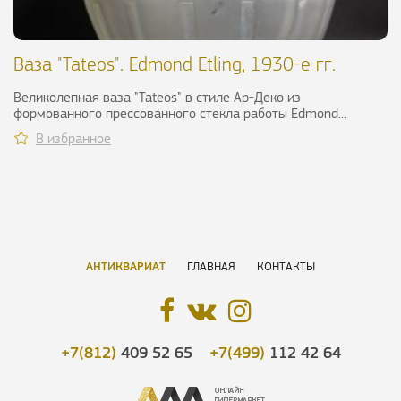
Ваза "Tateos". Edmond Etling, 1930-е гг.
Великолепная ваза "Tateos" в стиле Ар-Деко из
формованного прессованного стекла работы Edmond...
В избранное
АНТИКВАРИАТ
ГЛАВНАЯ
КОНТАКТЫ
+7(812)
409 52 65
+7(499)
112 42 64