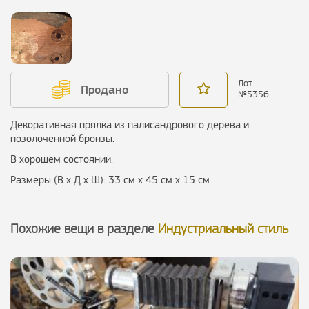
Лот
Продано
№
5356
Декоративная прялка из палисандрового дерева и
позолоченной бронзы.
В хорошем состоянии.
Размеры (В х Д х Ш): 33 см х 45 см х 15 см
Похожие вещи в разделе
Индустриальный стиль