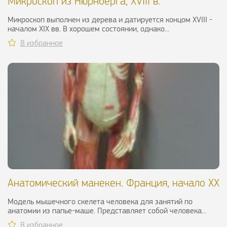
Микроскоп из Нюрнберга, XVIII в.
Микроскоп выполнен из дерева и датируется концом XVIII -
началом XIX вв. В хорошем состоянии, однако...
В избранное
Анатомический манекен. Франция, начало XX
в.
Модель мышечного скелета человека для занятий по
анатомии из папье-маше. Представляет собой человека...
В избранное