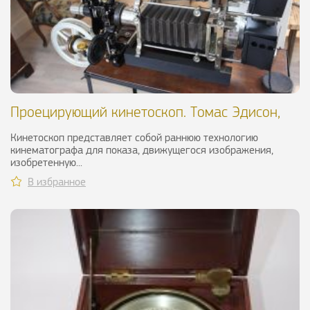
Проецирующий кинетоскоп. Томас Эдисон,
начало XX в
Кинетоскоп представляет собой раннюю технологию
кинематографа для показа, движущегося изображения,
изобретенную...
В избранное