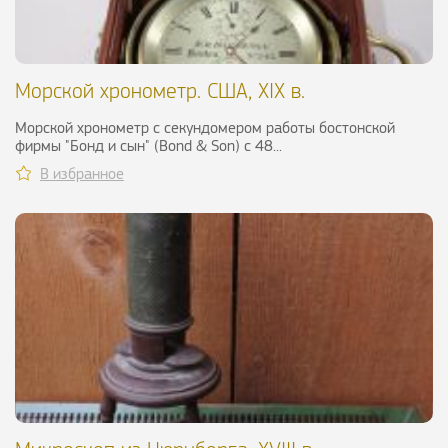
Морской хронометр. США, XIX в.
Морской хронометр с секундомером работы бостонской
фирмы "Бонд и сын" (Bond & Son) с 48...
В избранное