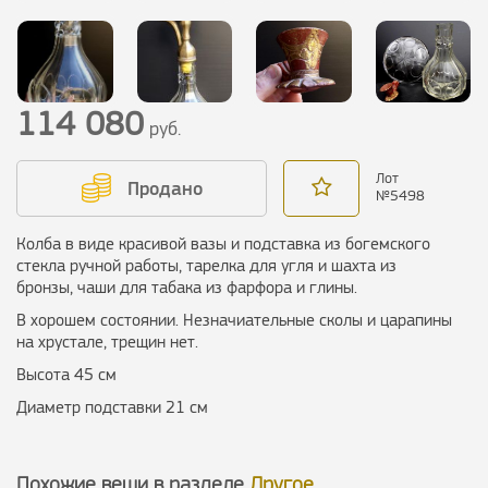
114 080
руб.
Лот
Продано
№
5498
Колба в виде красивой вазы и подставка из богемского
стекла ручной работы, тарелка для угля и шахта из
бронзы, чаши для табака из фарфора и глины.
В хорошем состоянии. Незначиательные сколы и царапины
на хрустале, трещин нет.
Высота 45 см
Диаметр подставки 21 см
Похожие вещи в разделе
Другое