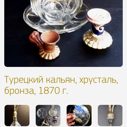
Турецкий кальян, хрусталь,
бронза, 1870 г.