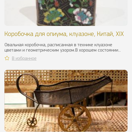
Коробочка для опиума, клуазоне, Китай, XIX
в.
Овальная коробочка, расписанная в технике клуазоне
цветами и геометрическим узором.В хорошем состоянии...
В избранное