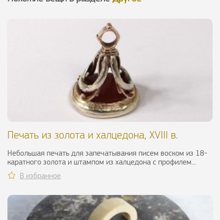
Печать из золота и халцедона, XVIII в.
Небольшая печать для запечатывания писем воском из 18-
каратного золота и штампом из халцедона с профилем...
В избранное