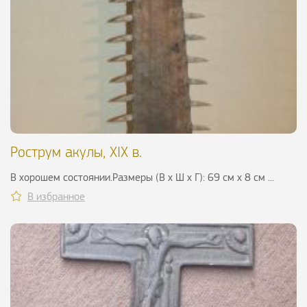
Рострум акулы, XIX в.
В хорошем состоянии.Размеры (В х Ш х Г): 69 см х 8 см ...
В избранное