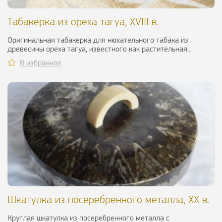
Табакерка из ореха тагуа, XVIII в.
Оригинальная табакерка для нюхательного табака из
древесины ореха тагуа, известного как растительная...
В избранное
Шкатулка из посеребренного металла, ХХ в.
Круглая шкатулка из посеребренного металла с