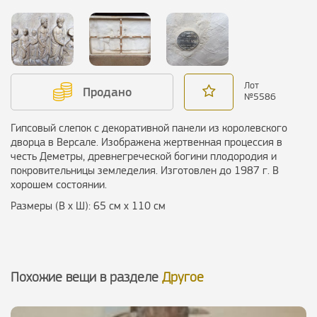
Лот
Продано
№
5586
Гипсовый слепок с декоративной панели из королевского
дворца в Версале. Изображена жертвенная процессия в
честь Деметры, древнегреческой богини плодородия и
покровительницы земледелия. Изготовлен до 1987 г. В
хорошем состоянии.
Размеры (В х Ш): 65 см х 110 см
Похожие вещи в разделе
Другое