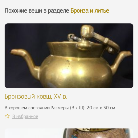
Похожие вещи в разделе
Бронза и литье
Бронзовый ковш, XV в.
В хорошем состоянии.Размеры (В х Ш): 20 см х 30 см
В избранное