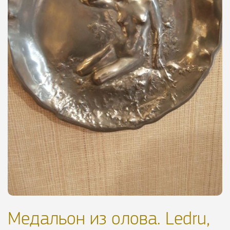
Медальон из олова. Ledru,