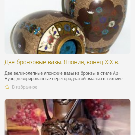
Две бронзовые вазы. Япония, конец XIX в.
Две великолепные японские вазы из бронзы в стиле Ар-
Нуво, декорированные перегородчатой эмалью в технике...
В избранное