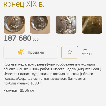
конец XIX в.
187 680
руб.
Лот
Продано
№
5614
Круглый медальон с рельефным изображением молодой
обнаженной женщины работы Огюста Ледрю (Auguste Ledru).
Имеется подпись художника и клеймо венской фабрики
Гольдшайдер, где был отлит медальон. Датируется
приблизительно 1890 г.
Размеры (Д): 36 см