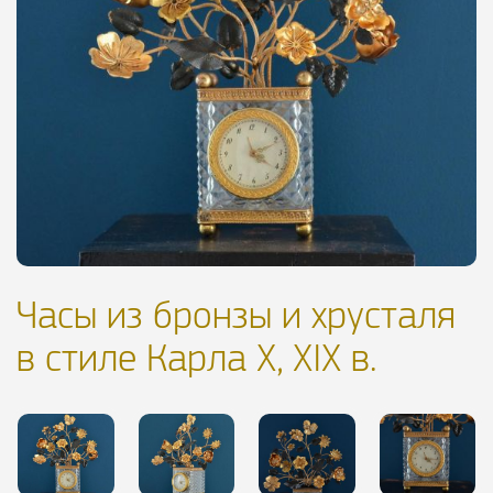
Часы из бронзы и хрусталя
в стиле Карла X, XIX в.