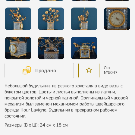
Лот
Продано
№
6047
Небольшой будильник из резного хрусталя в виде вазы с
букетом цветов. Цветы и листья выполнены из латуни,
покрытой золотой и черной патиной. Оригинальный часовой
механизм был заменен механизмом работы швейцарского
бренда Hour Lavigne. Будильник в прекрасном рабочем
состоянии.
Размеры (В х Ш): 24 см х 18 см