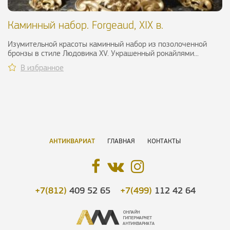
Каминный набор. Forgeaud, XIX в.
Изумительной красоты каминный набор из позолоченной
бронзы в стиле Людовика XV. Украшенный рокайлями...
В избранное
АНТИКВАРИАТ
ГЛАВНАЯ
КОНТАКТЫ
+7(812)
409 52 65
+7(499)
112 42 64