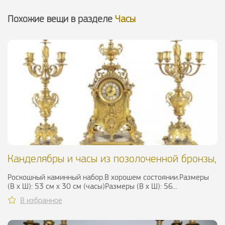
Похожие вещи в разделе
Часы
Канделябры и часы из позолоченной бронзы,
XIX в.
Роскошный каминный набор.В хорошем состоянии.Размеры
(В х Ш): 53 см х 30 см (часы)Размеры (В х Ш): 56...
В избранное