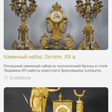
Каминный набор. Denière, XIX в.
Роскошный каминный набор из позолоченной бронзы в стиле
Людовика XIV работы известного бронзовщика Guillaume...
В избранное