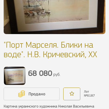
"Порт Марселя. Блики на
воде". Н.В. Кричевский, ХХ
68 080
руб.
Лот
Продано
№
6187
Картина украинского художника Николая Васильевича