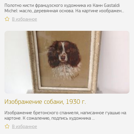
ХХ в.
Полотно кисти французского художника из Канн Gastaldi
Michel: масло, деревянная основа. На картине изображен...
В избранное
Изображение собаки, 1930 г.
Изображение бретонского спаниеля, написанное гуашью на
картоне. К сожалению, подпись художника ...
В избранное