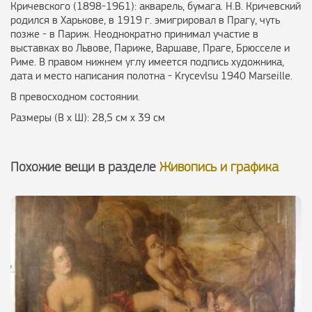
Кричевского (1898-1961): акварель, бумага. Н.В. Кричевский
родился в Харькове, в 1919 г. эмигрировал в Прагу, чуть
позже - в Париж. Неоднократно принимал участие в
выставках во Львове, Париже, Варшаве, Праге, Брюсселе и
Риме. В правом нижнем углу имеется подпись художника,
дата и место написания полотна - Krycevlsu 1940 Marseille.
В превосходном состоянии.
Размеры (В х Ш): 28,5 см х 39 см
Похожие вещи в разделе
Живопись и графика