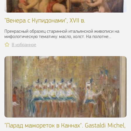
"Венера с Купидонами", XVII в.
Прекрасный образец старинной итальянской живописи на
мифологическую тематику: масло, холст. На полотне...
В избранное
"Парад мажореток в Каннах". Gastaldi Michel,