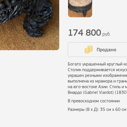
174 800
руб.
Продано
Богато украшенный круглый ко
Столик поддерживается искус
украшен резными изображения
выполнена из мрамора и грани
на юго-востоке Азии. Стиль и
Виардо (Gabriel Viardot) (1830
В превосходном состоянии.
Размеры (В х Д): 35 см х 60 см