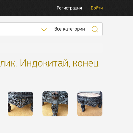
Регистрация
Войти
Список категорий
Все категории
лик. Индокитай, конец