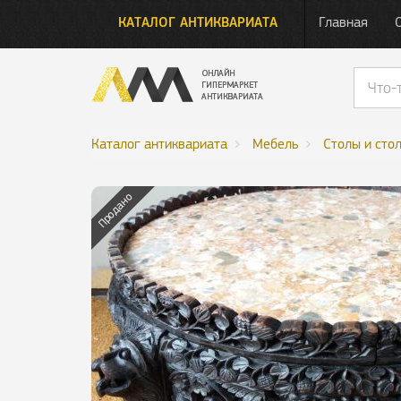
КАТАЛОГ АНТИКВАРИАТА
Главная
Каталог антиквариата
Мебель
Столы и сто
Продано