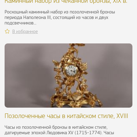
Каминный набор из чеканной бронзы, XIX в.
Роскошный каминный набор из позолоченной бронзы
периода Наполеона III, состоящий из часов и двух
подсвечников...
В избранное
Позолоченные часы в китайском стиле, XVIII
в.
Часы из позолоченной бронзы в китайском стиле,
датируемые эпохой Людовика XV (1715-1774). Часы