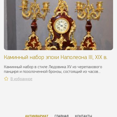
Каминный набор эпохи Наполеона III, XIX в.
Каминный набор в стиле Людовика XV из черепахового
панциря и позолоченной бронзы, состоящий из часов...
В избранное
АНТИКВАРИАТ
ГЛАВНАЯ
КОНТАКТЫ