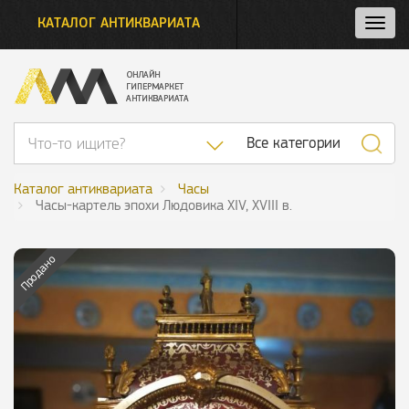
КАТАЛОГ АНТИКВАРИАТА
Нажм
и
откро
нави
Список категор
Все категории
Каталог антиквариата
Часы
Часы-картель эпохи Людовика XIV, XVIII в.
Продано