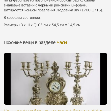
На циферблате из позолоченной бронзы расположены
эмалевые вставки с черными римскими цифрами.
Датируются концом правления Людовика XIV (1700-1715).
В хорошем состоянии.
Размеры (В х Ш х Г): 65 см х 34,5 см х 14,5 см
Похожие вещи в разделе
Часы