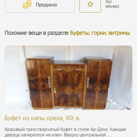
Лот
Продано
№
6485
Похожие вещи в разделе
Буфеты, горки, витрины
Буфет из капы ореха, XIX в.
Красивый трехстворчатый буфет в стиле Ар-Деко. Каждая
дверца запиратеся на ключ. Вверху центральной ...