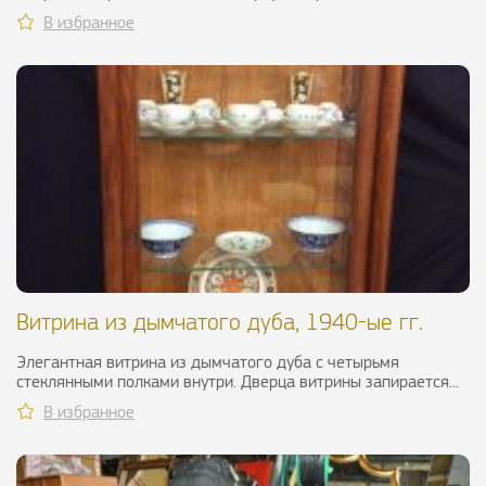
В избранное
Витрина из дымчатого дуба, 1940-ые гг.
Элегантная витрина из дымчатого дуба с четырьмя
стеклянными полками внутри. Дверца витрины запирается...
В избранное