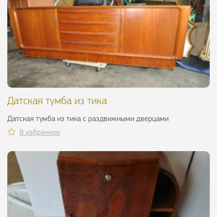
Датская тумба из тика
Датская тумба из тика с раздвижными дверцами
В избранное