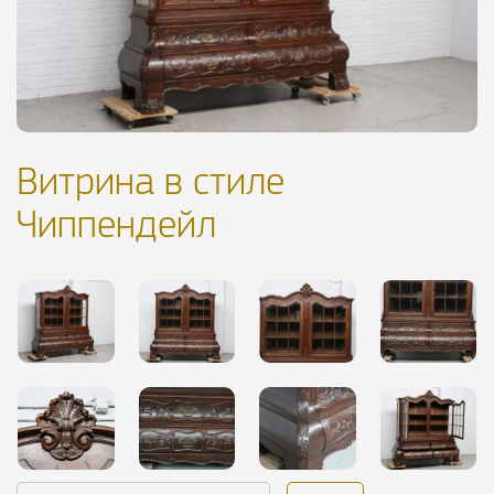
Витрина в стиле
Чиппендейл