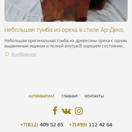
Небольшая тумба из ореха в стиле Ар-Деко,
XIX в.
Небольшая оригинальная тумба из древесины ореха с одним
выдвижным ящиком и полкой внутри.В хорошем состоянии...
В избранное
АНТИКВАРИАТ
ГЛАВНАЯ
КОНТАКТЫ
+7(812)
409 52 65
+7(499)
112 42 64