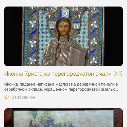
Иконка Христа из перегородчатой эмали, XIX
в.
Иконка-ладанка написана маслом на деревянной панели в
серебряном окладе, украшенном перегородчатой эмалью...
В избранное