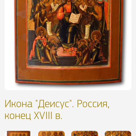
Икона "Деисус". Россия,
конец XVIII в.