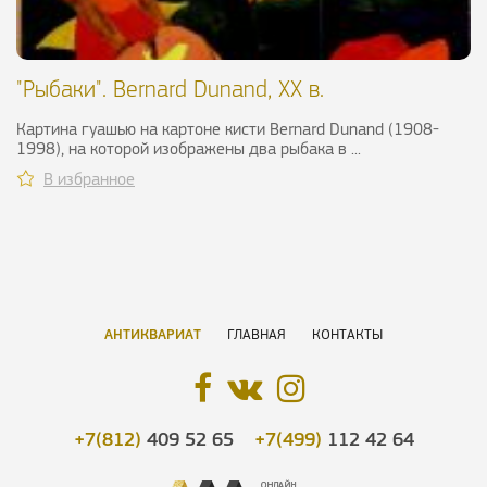
"Рыбаки". Bernard Dunand, ХХ в.
Картина гуашью на картоне кисти Bernard Dunand (1908-
1998), на которой изображены два рыбака в ...
В избранное
АНТИКВАРИАТ
ГЛАВНАЯ
КОНТАКТЫ
+7(812)
409 52 65
+7(499)
112 42 64