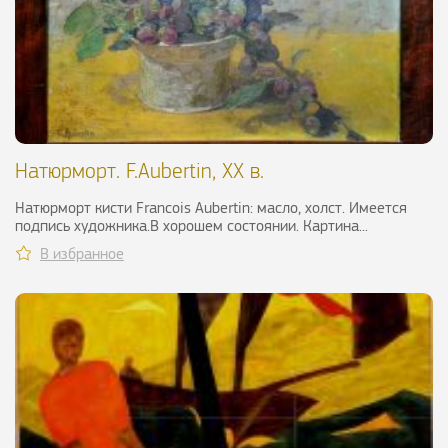
Натюрморт. F.Аubertin, XX в.
Натюрморт кисти Francois Аubertin: масло, холст. Имеется
подпись художника.В хорошем состоянии. Картина...
В избранное