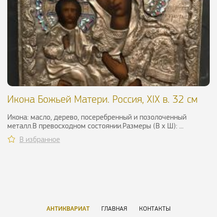
Икона Божьей Матери. Россия, XIX в. 32 см
Икона: масло, дерево, посеребренный и позолоченный
металл.В превосходном состоянии.Размеры (В х Ш): ...
В избранное
АНТИКВАРИАТ
ГЛАВНАЯ
КОНТАКТЫ