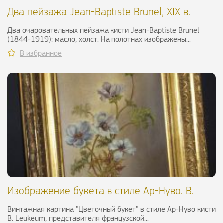
Два пейзажа Jean-Baptiste Brunel, XIX в.
Два очаровательных пейзажа кисти Jean-Baptiste Brunel
(1844-1919): масло, холст. На полотнах изображены...
В избранное
Изображение букета в стиле Ар-Нуво. B.
Leukeum, XI
Винтажная картина "Цветочный букет" в стиле Ар-Нуво кисти
B. Leukeum, представителя французской...