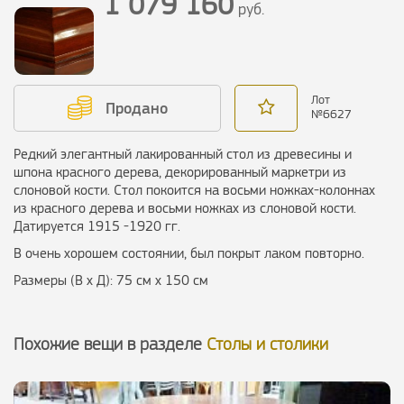
1 079 160
руб.
Лот
Продано
№
6627
Редкий элегантный лакированный стол из древесины и
шпона красного дерева, декорированный маркетри из
слоновой кости. Стол покоится на восьми ножках-колоннах
из красного дерева и восьми ножках из слоновой кости.
Датируется 1915 -1920 гг.
В очень хорошем состоянии, был покрыт лаком повторно.
Размеры (В х Д): 75 см х 150 см
Похожие вещи в разделе
Столы и столики