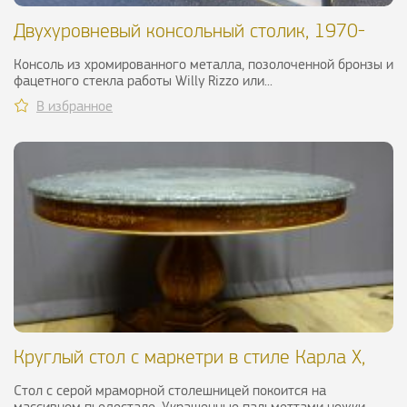
Двухуровневый консольный столик, 1970-
1980 гг.
Консоль из хромированного металла, позолоченной бронзы и
фацетного стекла работы Willy Rizzo или...
В избранное
Круглый стол с маркетри в стиле Карла X,
XIX в.
Стол с серой мраморной столешницей покоится на
массивном пьедестале. Украшенные пальметтами ножки