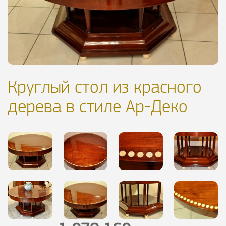
Круглый стол из красного
дерева в стиле Ар-Деко