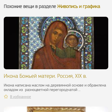
Похожие вещи в разделе
Живопись и графика
Икона Божьей матери. Россия, XIX в.
Икона написана маслом на деревянной основе и обрамлена
окладом из разноцветной перегородчатой ...
В избранное