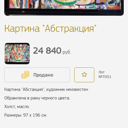
Картина "Абстракция"
24 840
руб.
Лот
Продано
№
7051
Картина "Абстакция", художник неизвестен
Обрамлена в раму черного цвета.
Холст, масло.
Размеры: 97 x 196 см.