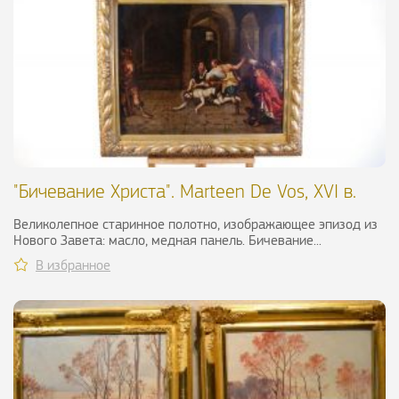
"Бичевание Христа". Marteen De Vos, XVI в.
Великолепное старинное полотно, изображающее эпизод из
Нового Завета: масло, медная панель. Бичевание...
В избранное