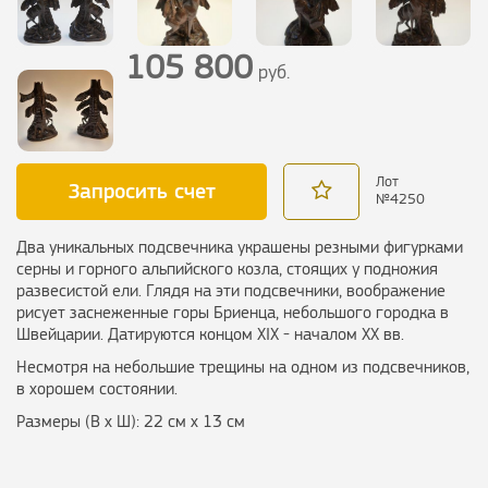
105 800
руб.
Лот
Запросить счет
№
4250
Два уникальных подсвечника украшены резными фигурками
серны и горного альпийского козла, стоящих у подножия
развесистой ели. Глядя на эти подсвечники, воображение
рисует заснеженные горы Бриенца, небольшого городка в
Швейцарии. Датируются концом XIX - началом XX вв.
Несмотря на небольшие трещины на одном из подсвечников,
в хорошем состоянии.
Размеры (В х Ш): 22 см х 13 см