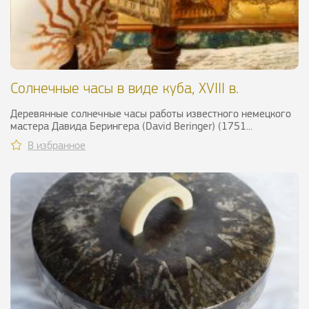
Солнечные часы в виде куба, XVIII в.
Деревянные солнечные часы работы известного немецкого
мастера Давида Берингера (David Beringer) (1751...
В избранное