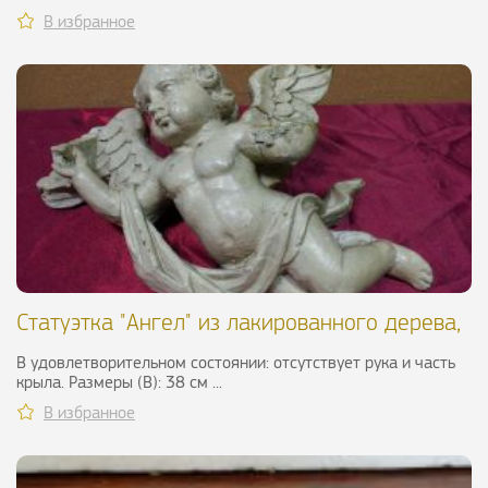
В избранное
Статуэтка "Ангел" из лакированного дерева,
XVIII в
В удовлетворительном состоянии: отсутствует рука и часть
крыла. Размеры (В): 38 см ...
В избранное