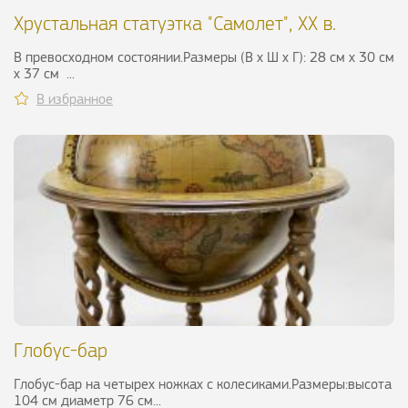
Хрустальная статуэтка "Самолет", ХХ в.
В превосходном состоянии.Размеры (В х Ш х Г): 28 см х 30 см
х 37 см ...
В избранное
Глобус-бар
Глобус-бар на четырех ножках с колесиками.Размеры:высота
104 см диаметр 76 см...