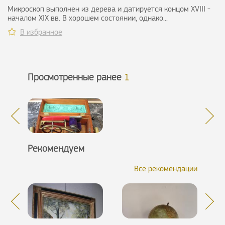
Микроскоп выполнен из дерева и датируется концом XVIII -
началом XIX вв. В хорошем состоянии, однако...
В избранное
Просмотренные ранее
1
Рекомендуем
Все рекомендации