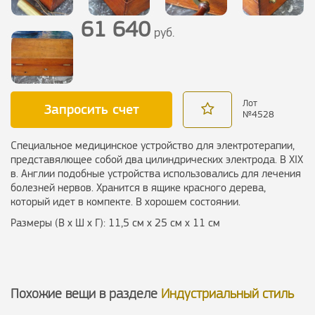
61 640
руб.
Лот
Запросить счет
№
4528
Специальное медицинское устройство для электротерапии,
представялющее собой два цилиндрических электрода. В XIX
в. Англии подобные устройства использовались для лечения
болезней нервов. Хранится в ящике красного дерева,
который идет в компекте. В хорошем состоянии.
Размеры (В х Ш х Г): 11,5 см х 25 см х 11 см
Похожие вещи в разделе
Индустриальный стиль