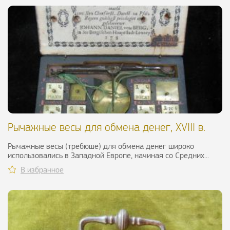
Рычажные весы для обмена денег, XVIII в.
Рычажные весы (требюше) для обмена денег широко
использовались в Западной Европе, начиная со Средних...
В избранное