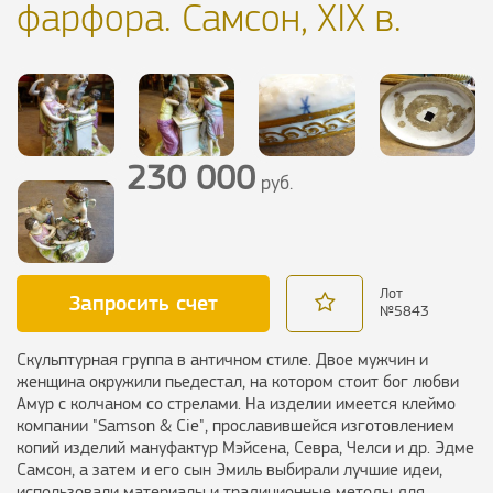
фарфора. Самсон, XIX в.
230 000
руб.
Лот
Запросить счет
№
5843
Скульптурная группа в античном стиле. Двое мужчин и
женщина окружили пьедестал, на котором стоит бог любви
Амур с колчаном со стрелами. На изделии имеется клеймо
компании "Samson & Cie", прославившейся изготовлением
копий изделий мануфактур Мэйсена, Севра, Челси и др. Эдме
Самсон, а затем и его сын Эмиль выбирали лучшие идеи,
использовали материалы и традиционные методы для