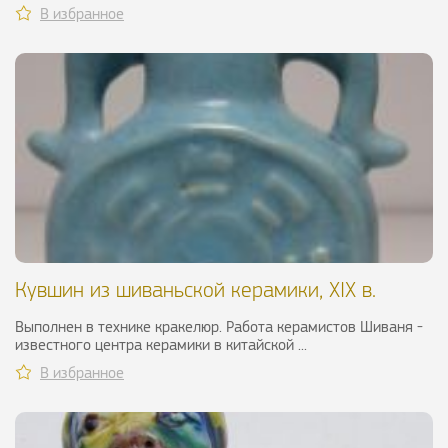
В избранное
Кувшин из шиваньской керамики, XIX в.
Выполнен в технике кракелюр. Работа керамистов Шиваня -
известного центра керамики в китайской ...
В избранное