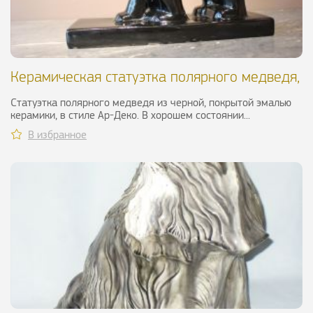
Керамическая статуэтка полярного медведя,
ХХ в.
Статуэтка полярного медведя из черной, покрытой эмалью
керамики, в стиле Ар-Деко. В хорошем состоянии...
В избранное