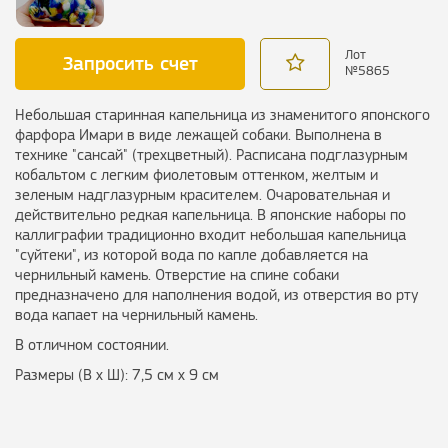
Лот
Запросить счет
№
5865
Небольшая старинная капельница из знаменитого японского
фарфора Имари в виде лежащей собаки. Выполнена в
технике "сансай" (трехцветный). Расписана подглазурным
кобальтом с легким фиолетовым оттенком, желтым и
зеленым надглазурным красителем. Очаровательная и
действительно редкая капельница. В японские наборы по
каллиграфии традиционно входит небольшая капельница
"суйтеки", из которой вода по капле добавляется на
чернильный камень. Отверстие на спине собаки
предназначено для наполнения водой, из отверстия во рту
вода капает на чернильный камень.
В отличном состоянии.
Размеры (В х Ш): 7,5 см х 9 см