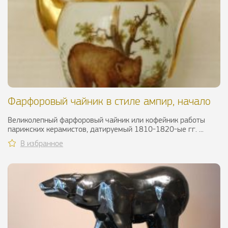
Фарфоровый чайник в стиле ампир, начало
XIX в.
Великолепный фарфоровый чайник или кофейник работы
парижских керамистов, датируемый 1810-1820-ые гг. ...
В избранное