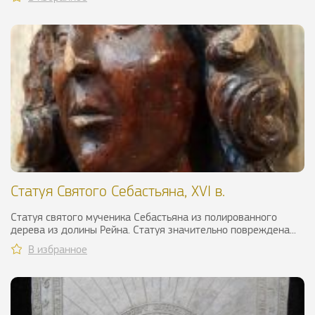
Статуя Святого Себастьяна, XVI в.
Статуя святого мученика Себастьяна из полированного
дерева из долины Рейна. Статуя значительно повреждена...
В избранное