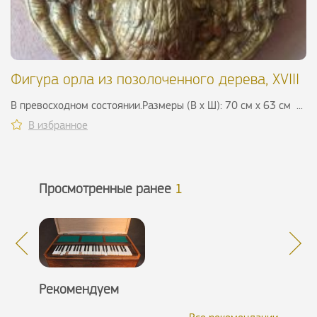
Фигура орла из позолоченного дерева, XVIII
в.
В превосходном состоянии.Размеры (В х Ш): 70 см х 63 см ...
В избранное
Просмотренные ранее
1
Рекомендуем