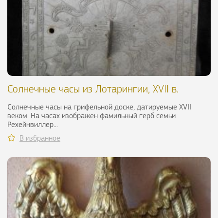
Солнечные часы из Лотарингии, XVII в.
Солнечные часы на грифельной доске, датируемые XVII
веком. На часах изображен фамильный герб семьи
Рехейнвиллер...
В избранное