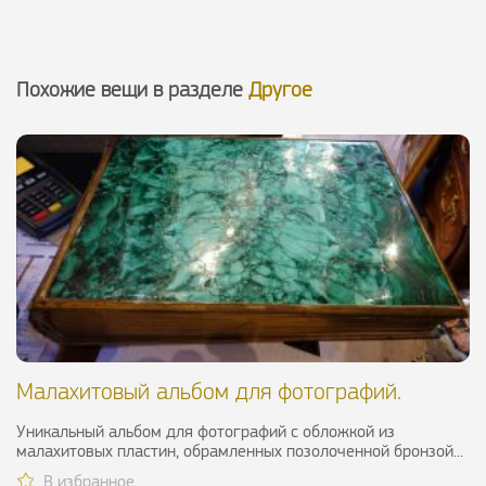
Похожие вещи в разделе
Другое
Малахитовый альбом для фотографий.
Россия, XIX в
Уникальный альбом для фотографий с обложкой из
малахитовых пластин, обрамленных позолоченной бронзой...
В избранное