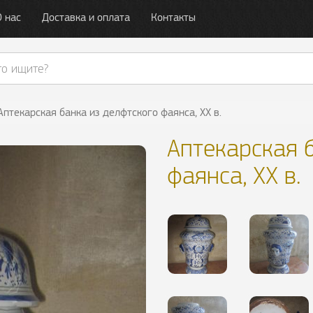
О нас
Доставка и оплата
Контакты
Аптекарская банка из делфтского фаянса, XX в.
Аптекарская 
фаянса, XX в.