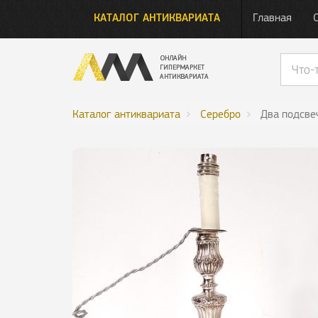
КАТАЛОГ АНТИКВАРИАТА
Главная
Каталог антиквариата
Серебро
Два подсвеч