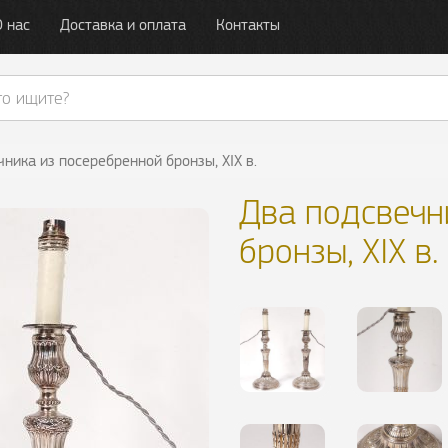
О нас
Доставка и оплата
Контакты
ника из посеребренной бронзы, XIX в.
Два подсвечн
бронзы, XIX в.