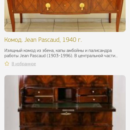
Комод. Jean Pascaud, 1940 г.
Изящный комод из эбена, капы амбойны и палисандра
работы Jean Pascaud (1903-1996). В центральной части...
В избранное