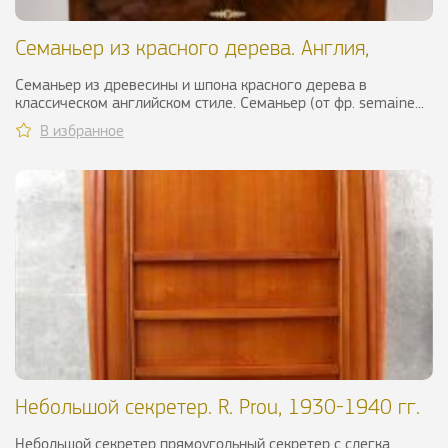
Семаньер из красного дерева. Англия,
поздний XIX в
Семаньер из древесины и шпона красного дерева в
классическом английском стиле. Семаньер (от фр. semaine...
В избранное
Небольшой секретер. R. Prou, 1930-1940 гг.
Небольшой секретер прямоугольный секретер с слегка