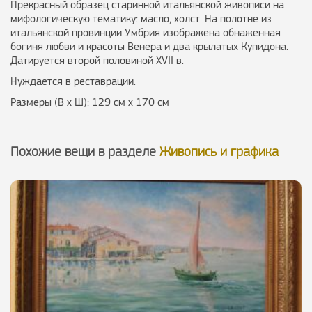
Прекрасный образец старинной итальянской живописи на
мифологическую тематику: масло, холст. На полотне из
итальянской провинции Умбрия изображена обнаженная
богиня любви и красоты Венера и два крылатых Купидона.
Датируется второй половиной XVII в.
Нуждается в реставрации.
Размеры (В х Ш): 129 см х 170 см
Похожие вещи в разделе
Живопись и графика