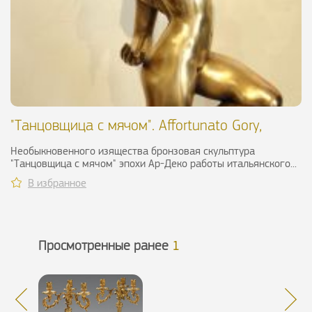
"Танцовщица с мячом". Affortunato Gory,
1920-ые гг
Необыкновенного изящества бронзовая скульптура
"Танцовщица с мячом" эпохи Ар-Деко работы итальянского...
В избранное
Просмотренные ранее
1