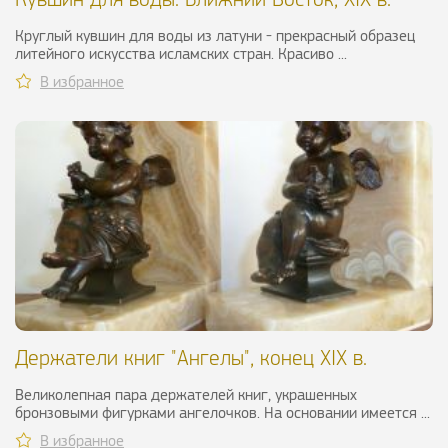
Круглый кувшин для воды из латуни - прекрасный образец
литейного искусства исламских стран. Красиво ...
В избранное
Держатели книг "Ангелы", конец XIX в.
Великолепная пара держателей книг, украшенных
бронзовыми фигурками ангелочков. На основании имеется ...
В избранное