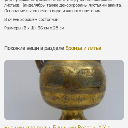
листьев. Канделябры также декорированы листьями аканта.
Основание выполнено в виде изящного плетения.
В очень хорошем состоянии.
Размеры (В х Ш): 36 см х 28 см
Похожие вещи в разделе
Бронза и литье
Кувшин для воды. Ближний Восток, XIX в.