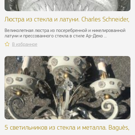
Люстра из стекла и латуни. Charles Schneider,
1925
Великолепная люстра из посеребренной и никелированной
латуни и прессованного стекла в стиле Ар-Деко ...
В избранное
5 светильников из стекла и металла. Baguès,
ХХ в.