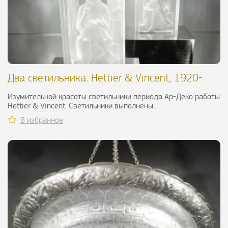
Два светильника. Hettier & Vincent, 1920-
1930 гг.
Изумительной красоты светильники периода Ар-Деко работы
Hettier & Vincent. Светильники выполнены...
В избранное