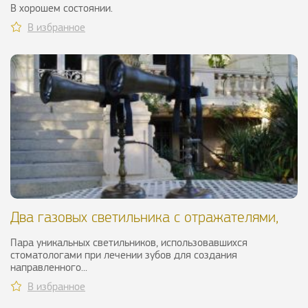
В хорошем состоянии.
В избранное
Два газовых светильника с отражателями,
XIX в.
Пара уникальных светильников, использовавшихся
стоматологами при лечении зубов для создания
направленного...
В избранное