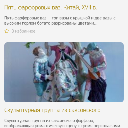
Пять фарфоровых ваз. Китай, XVII в.
Пять фарфоровых ваз - три вазы с крышкой и две вазы с
высоким горлом богато разрисованы цветами...
В избранное
Скульптурная группа из саксонского
фарфора, XIX в.
Скульптурная группа из саксонского фарфора,
изображающая романтическую сцену с тремя персонажами.