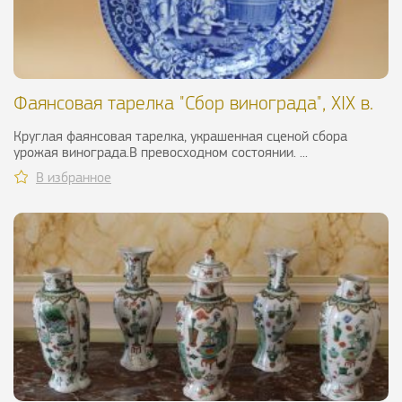
Фаянсовая тарелка "Сбор винограда", XIX в.
Круглая фаянсовая тарелка, украшенная сценой сбора
урожая винограда.В превосходном состоянии. ...
В избранное