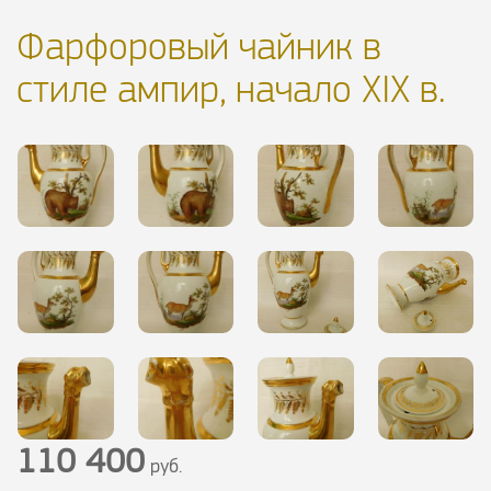
Фарфоровый чайник в
стиле ампир, начало XIX в.
110 400
руб.