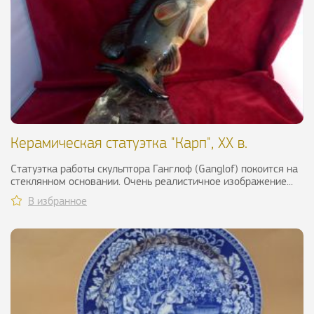
Керамическая статуэтка "Карп", XX в.
Статуэтка работы скульптора Ганглоф (Ganglof) покоится на
стеклянном основании. Очень реалистичное изображение...
В избранное