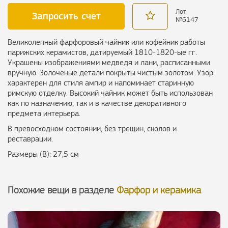
Лот
Запросить счет
№
6147
Великолепный фарфоровый чайник или кофейник работы
парижских керамистов, датируемый 1810-1820-ые гг.
Украшены изображениями медведя и лани, расписанными
вручную. Золоченые детали покрыты чистым золотом. Узор
характерен для стиля ампир и напоминает старинную
римскую отделку. Высокий чайник может быть использован
как по назначению, так и в качестве декоративного
предмета интерьера.
В превосходном состоянии, без трещин, сколов и
реставрации.
Размеры (В): 27,5 см
Похожие вещи в разделе
Фарфор и керамика