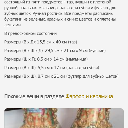
состоящий из пяти предметов - таз, кувшин с плетеной
ручкой, овальная мыльница, чаша для губки и футляр для
зубных щеток. Ручная роспись. Все предметы расписаны
букетами из зеленых, красных и синих цветов и оплетены
лентами.
В превосходном состоянии.
Размеры (В х Д): 13,5 см х 40 см (таз)
Размеры (В х Ш х Д): 29,5 см х 21 см х 9 см (кувшин)
Размеры (Ш х Г): 8,5 см х 14 см (мыльница)
Размеры (В х Ш): 5,5 см х 17 см (чаша для губки)
Размеры (В х Ш): 8,7 см х 21 см (футляр для зубных щеток)
Похожие вещи в разделе
Фарфор и керамика