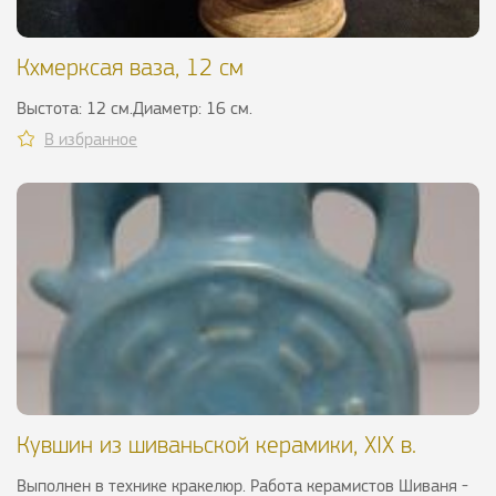
Кхмерксая ваза, 12 см
Выстота: 12 см.Диаметр: 16 см.
В избранное
Кувшин из шиваньской керамики, XIX в.
Выполнен в технике кракелюр. Работа керамистов Шиваня -