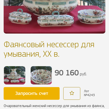
Фаянсовый несессер для
умывания, XX в.
90 160
руб.
Лот
Запросить счет
№
4243
Очаровательный женский несессер для умывания из фаянса,