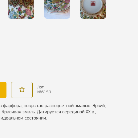
Лот
№
6150
з фарфора, покрытая разноцветной эмалью. Яркий,
Красивая эмаль. Датируется серединой ХХ в.,
 идеальном состоянии.