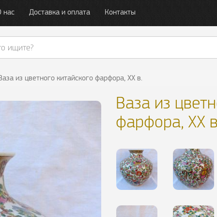
О нас
Доставка и оплата
Контакты
Ваза из цветного китайского фарфора, ХХ в.
Ваза из цветн
фарфора, ХХ в