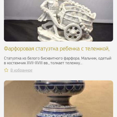
Фарфоровая статуэтка ребенка с тележкой,
ХХ в.
Статуэтка из белого бисквитного фарфора. Мальчик, одетый
в костюмчик XVII-XVIII вв., толкает тележку...
В избранное