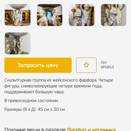
Лот
Запросить цену
№
5853
Скульптурная группа из мейсенского фарфора. Четыре
фигуры, символизирующие четыре времени года,
поддерживают большую чашу.
В превосходном состоянии.
Размеры (В х Д): 45 см х 30 см
Похожие вещи в разделе
Фарфор и керамика