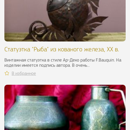
Статуэтка "Рыба" из кованого железа, XX в.
Винтажная статуэтка в стиле Ар-Деко работы F.Bauquin. На
изделии имеется подпись автора. В очень...
В избранное