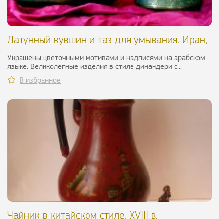
Латунный кувшин и таз для умывания. Иран,
XIX в.
Украшены цветочными мотивами и надписями на арабском
языке. Великолепные изделия в стиле динандери с...
В избранное
Чайник в китайском стиле, XVIII в.