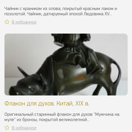
Чайник с краником из олова, покрытый красным лаком и
позолотой. Чайник, датируемый эпохой Людовика XV...
В избранное
Флакон для духов. Китай, XIX в.
Оригинальный старинный флакон для духов "Мужчина на
муле" из бронзы, покрытой великолепной...
В избранное