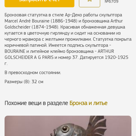
№
6709
Бронзовая статуэтка в стиле Ар-Деко работы скульптора
Marcel André Bouraine (1886-1948) и бронзовщика Arthur
Goldscheider (1874-1948). Красивая обнаженная девушка
кутается в цветочную гирлянду и сидит на основании из
черного мрамора с желтыми прожилками. Статуэтка покрыта
коричневой патиной. Имеется подпись скульптора -
BOURAINE и литейное клеймо бронзовщика - ARTHUR
GOLSCHEIDER A G PARIS и номер 37. Датируется 1920-1925
г.
В превосходном состоянии.
Размеры (В): 32 см
Похожие вещи в разделе
Бронза и литье