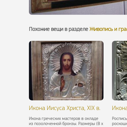
Похожие вещи в разделе
Живопись и гр
Икона Иисуса Христа, XIX в.
Икон
Матер
Икона греческих мастеров в окладе
Роспись
из позолоченной бронзы. Размеры (В х
роскош