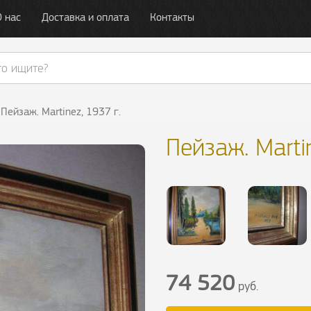
О нас
Доставка и оплата
Контакты
Пейзаж. Martinez, 1937 г.
Пейзаж. Martin
74 520
руб.